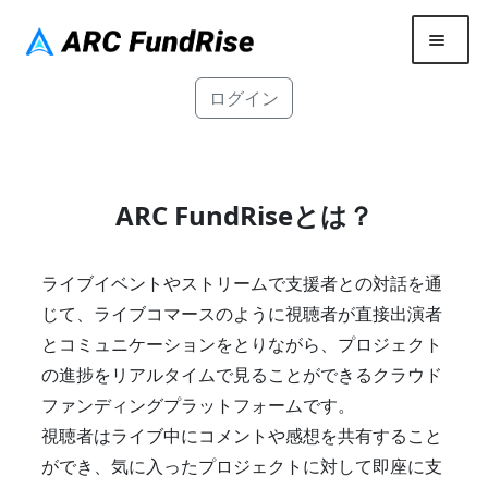
ナ
コ
ビ
ン
ゲ
テ
ログイン
ー
ン
シ
ツ
マイアカウント
ョ
へ
ン
ス
プロジェクトを掲載する
ARC FundRiseとは？
へ
キ
ス
ッ
プロジェクトを支援する
キ
プ
ライブイベントやストリームで支援者との対話を通
ッ
イベント/ライブ配信
じて、ライブコマースのように視聴者が直接出演者
プ
とコミュニケーションをとりながら、プロジェクト
お知らせ
の進捗をリアルタイムで見ることができるクラウド
ファンディングプラットフォームです。
視聴者はライブ中にコメントや感想を共有すること
ができ、気に入ったプロジェクトに対して即座に支