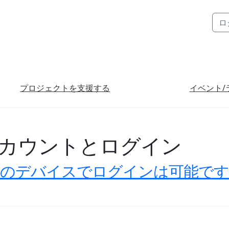
ロ
プロジェクトを支援する
イベント/
カウントとログイン
数のデバイスでログインは可能です