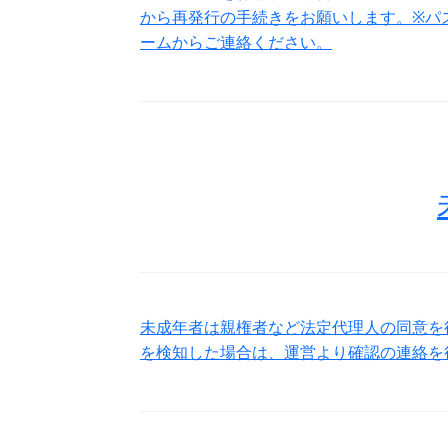
から再発行の手続きをお願いします。※パ
ームからご連絡ください。
未成年者は親権者など法定代理人の同意を
を検知した場合は、運営より確認の連絡を