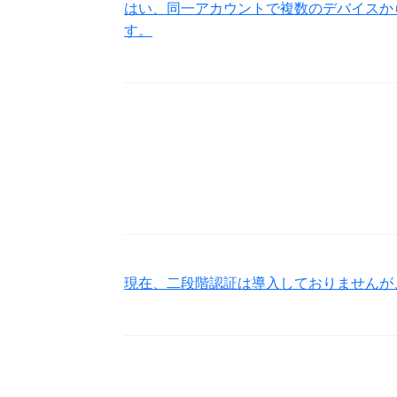
はい、同一アカウントで複数のデバイスか
す。
現在、二段階認証は導入しておりませんが